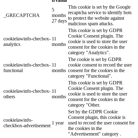
trvania
This cookie is set by the Google
5
recaptcha service to identify bots
_GRECAPTCHA
months
to protect the website against
27 days
malicious spam attacks.
This cookie is set by GDPR
Cookie Consent plugin. The
cookielawinfo-checbox-
11
cookie is used to store the user
analytics
months
consent for the cookies in the
category "Analytics".
The cookie is set by GDPR
cookielawinfo-checbox-
11
cookie consent to record the user
functional
months
consent for the cookies in the
category "Functional".
This cookie is set by GDPR
Cookie Consent plugin. The
cookielawinfo-checbox-
11
cookie is used to store the user
others
months
consent for the cookies in the
category "Other.
Set by the GDPR Cookie
Consent plugin, this cookie is
cookielawinfo-
1 year
used to record the user consent for
checkbox-advertisement
the cookies in the
"Advertisement" category .