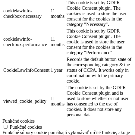
This cookie is set by GDPR
Cookie Consent plugin. The
cookielawinfo-
11
cookies is used to store the user
checkbox-necessary
months
consent for the cookies in the
category "Necessary".
This cookie is set by GDPR
Cookie Consent plugin. The
cookielawinfo-
11
cookie is used to store the user
checkbox-performance
months
consent for the cookies in the
category "Performance".
Records the default button state of
the corresponding category & the
CookieLawInfoConsent
1 year
status of CCPA. It works only in
coordination with the primary
cookie.
The cookie is set by the GDPR
Cookie Consent plugin and is
11
used to store whether or not user
viewed_cookie_policy
months
has consented to the use of
cookies. It does not store any
personal data.
Funkčné cookies
Funkčné cookies
Funkčné súbory cookie pomáhajú vykonávať určité funkcie, ako je