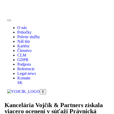
O nás
Pobočky
Právne služby
Náš tím
Kariéra
Členstvo
CLM
GDPR
Podpora
Referencie
Legal news
Kontakt
SK
X
Kancelária Vojčík & Partners získala
viacero ocenení v súťaži Právnická