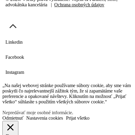
advokátska kancelária |
Ochrana osobných údajov
Linkedin
Facebook
Instagram
„Na našej webovej stránke používame súbory cookie, aby sme vám
poskytli čo najrelevantnejší zážitok tým, že si zapamätáme vaše
preferencie a opakované návštevy. Kliknutím na možnosť „Prijať
všetko“ súhlasíte s použitím všetkých súborov cookie.“
Nepredávať moje osobné informácie
.
Odmietnuť
Nastavenia cookies
Prijat všetko